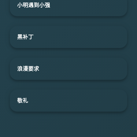
小明遇到小强
黑补丁
浪漫要求
敬礼