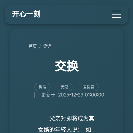
开心一刻
首页
/
笑话
交换
笑话
无题
爱情篇
|
更新于: 2025-12-29 01:00:00
父亲对即将成为其
女婿的年轻人说：“如