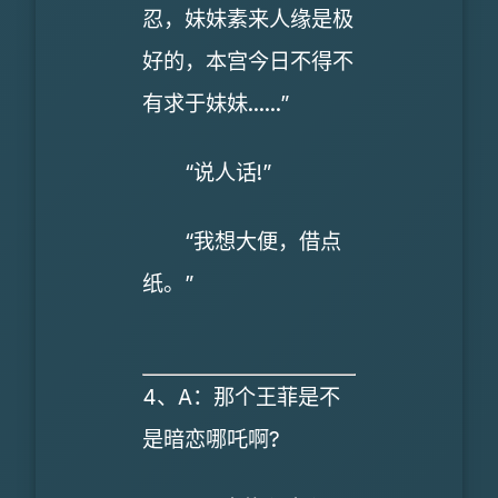
忍，妹妹素来人缘是极
好的，本宫今日不得不
有求于妹妹......”
“说人话!”
“我想大便，借点
纸。”
4、A：那个王菲是不
是暗恋哪吒啊?