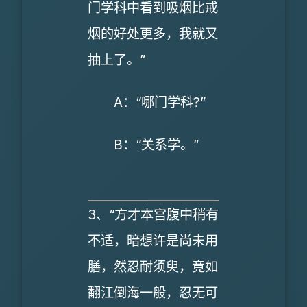
门学科中看到吸烟比戒
烟的好处更多，我就又
抽上了。”
A：“哪门学科?”
B：“关系学。”
3、“方才本宫腹中稍有
不适，暗想许是尚未用
膳，然忍耐须臾，竟如
翻江倒海一般，忍无可