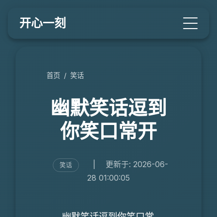
开心一刻
首页
/
笑话
幽默笑话逗到
你笑口常开
|
更新于: 2026-06-
笑话
28 01:00:05
幽默笑话逗到你笑口常