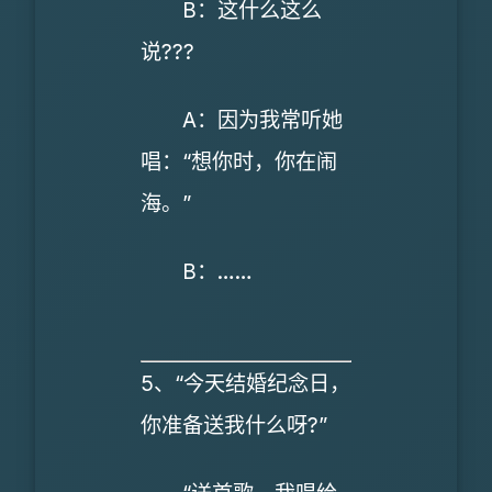
B：这什么这么
说???
A：因为我常听她
唱：“想你时，你在闹
海。”
B：……
5、“今天结婚纪念日，
你准备送我什么呀?”