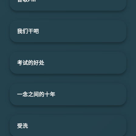
我们干吧
考试的好处
一念之间的十年
受洗