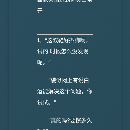
开
1、“这双鞋好搁脚啊，
试的'时候怎么没发现
呢。”
“貌似网上有说白
酒能解决这个问题，你
试试。”
“真的吗?要擦多久