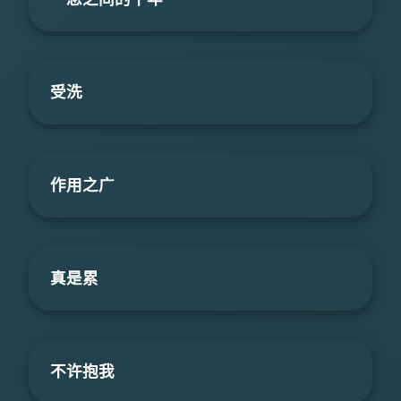
受洗
作用之广
真是累
不许抱我