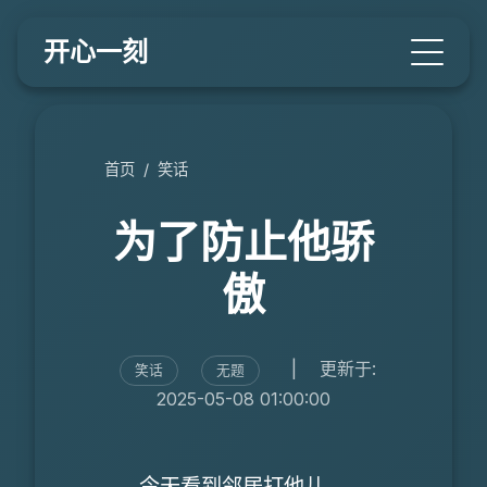
开心一刻
首页
/
笑话
为了防止他骄
傲
|
更新于:
笑话
无题
2025-05-08 01:00:00
今天看到邻居打他儿