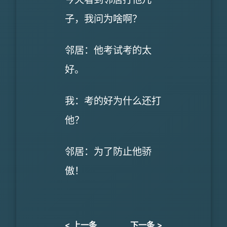
子，我问为啥啊？
邻居：他考试考的太
好。
我：考的好为什么还打
他？
邻居：为了防止他骄
傲！
< 上一条
下一条 >