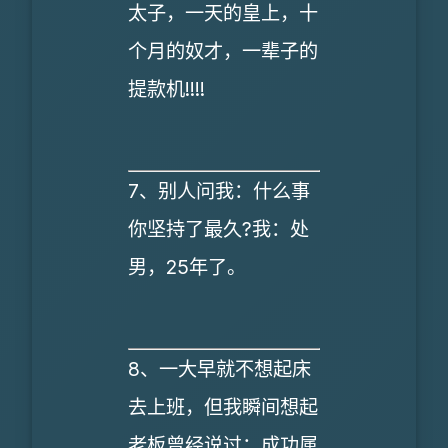
太子，一天的皇上，十
个月的奴才，一辈子的
提款机!!!!
7、别人问我：什么事
你坚持了最久?我：处
男，25年了。
8、一大早就不想起床
去上班，但我瞬间想起
老板曾经说过：成功属