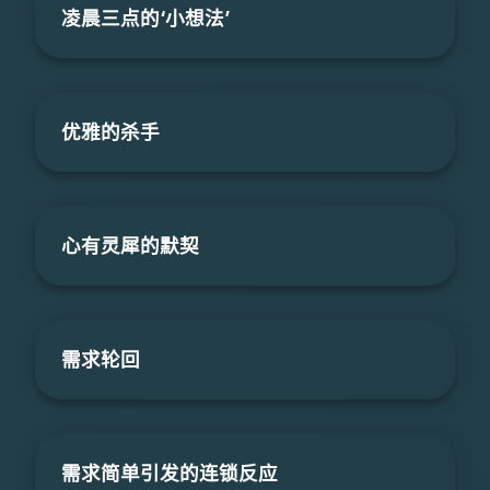
凌晨三点的‘小想法’
优雅的杀手
心有灵犀的默契
需求轮回
需求简单引发的连锁反应