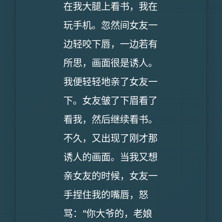
在我大腿上看书，我在
玩手机。忽然间女友一
边轻咬下唇，一边若有
所思，画面很是诱人。
我便轻轻地亲了女友一
下。女友皱了下眉看了
看我，然后继续看书。
不久，又出现了刚才那
诱人的画面。当我又想
亲女友的时候，女友一
手捏住我的嘴唇，怒
骂：“你大爷的，老娘