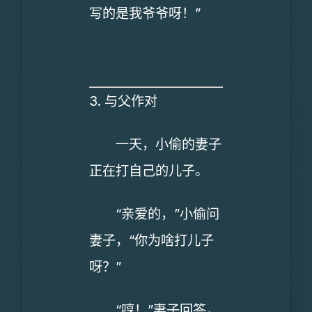
写的是我爷爷呀！”
3. 与父作对
一天，小偷的妻子
正在打自己的儿子。
“亲爱的，”小偷问
妻子，“你为啥打儿子
呀？”
“哼！”妻子回答，