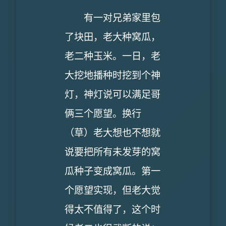
有一对兄弟家里包
了块田，老大种窝瓜，
老二种玉米。一日，老
大挖地播种时挖到个神
灯，神灯说可以满足哥
俩三个愿望。换行
（草）老大想也不想就
说要把所有未发芽的窝
瓜种子变成窝瓜。第一
个愿望实现，但老大觉
得太不值得了，这个时