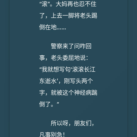
“滚”。大妈再也忍不住
了，上去一脚将老头踢
倒在地……
警察来了问咋回
事，老头委屈地说：
“我就想写句‘滚滚长江
东逝水’，刚写头两个
字，就被这个神经病踹
倒了。”
所以呀，朋友们，
凡事别急！