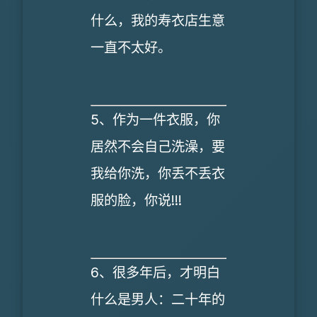
什么，我的寿衣店生意
一直不太好。
5、作为一件衣服，你
居然不会自己洗澡，要
我给你洗，你丢不丢衣
服的脸，你说!!!
6、很多年后，才明白
什么是男人：二十年的