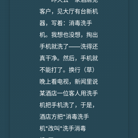
客户，见大厅有台新机
器，写着：消毒洗手
机。我想也没想，掏出
手机就洗了——洗得还
真干净。然后，手机就
不能打了。换行（草）
晚上看电视，新闻里说
某酒店一位客人用洗手
机把手机洗了，于是，
酒店方把"消毒洗手
机"改叫"洗手消毒