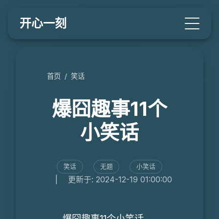
开心一刻
首页
/
笑话
爆囧趣事11个
小笑话
笑话
无题
小笑话
|
更新于: 2024-12-19 01:00:00
爆囧趣事11个小笑话