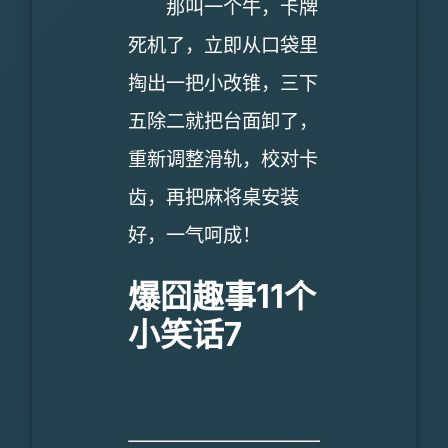
那叫一个牛，卡牌
死机了，立即从口袋里
掏出一把小改锥，三下
五除二就把台面卸了，
重新调整滑轨，校对卡
齿，再把麻将桌安装
好，一气呵成！
爆囧趣事11个
小笑话7