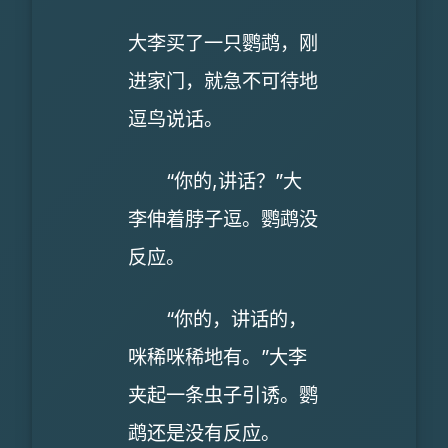
大李买了一只鹦鹉，刚
进家门，就急不可待地
逗鸟说话。
“你的,讲话？”大
李伸着脖子逗。鹦鹉没
反应。
“你的，讲话的，
咪稀咪稀地有。”大李
夹起一条虫子引诱。鹦
鹉还是没有反应。