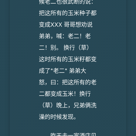
候老二也很武断的说：
把这所有的玉米种子都
变成XXX 哥哥想劝说
弟弟，喊：老二！老
二！别。 换行（草）
这时所有的玉米籽都变
成了"老二" 弟弟大
怒，曰：把这所有的老
二都变成玉米！换行
（草）晚上，兄弟俩洗
澡的时候发现。
昨天去一家酒店见