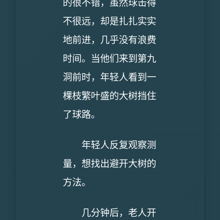
的很不错，虽然球击得
不很远，却是扎扎实实
地前进，几乎没有浪费
时间。当他们来到第九
洞前时，年轻人看到一
棵枝繁叶盛的大树挡住
了球路。
年轻人反复观察测
量，想找出避开大树的
方法。
几分钟后，老人开