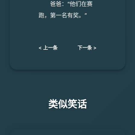
爸爸：“他们在赛
跑，第一名有奖。”
< 上一条
下一条 >
类似笑话