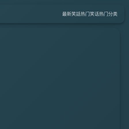
最新笑話
热门笑话
热门分类