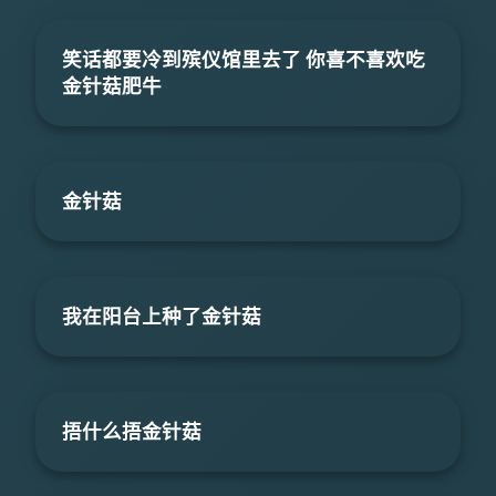
笑话都要冷到殡仪馆里去了 你喜不喜欢吃
金针菇肥牛
金针菇
我在阳台上种了金针菇
捂什么捂金针菇