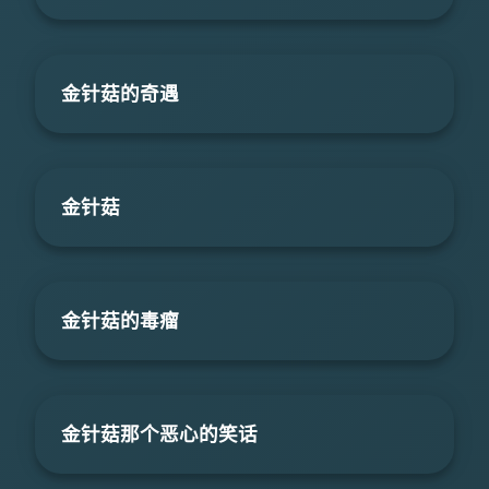
金针菇的奇遇
金针菇
金针菇的毒瘤
金针菇那个恶心的笑话