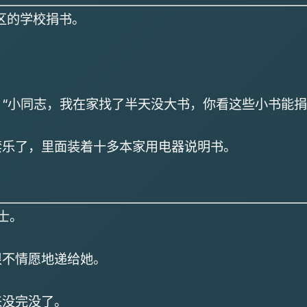
区的学校捐书。
小同志，我在家找了半天没大书，你看这些小书能捐不
乐了，里面装着十多本家用电器说明书。
士。
不情愿地递给她。
没完没了。