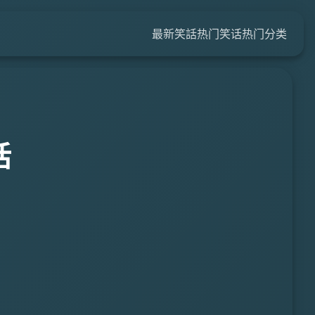
最新笑話
热门笑话
热门分类
话