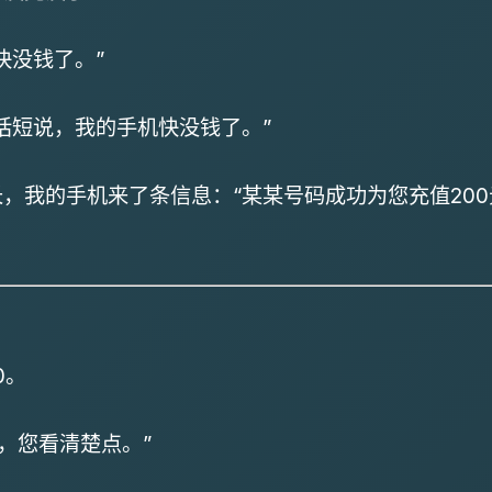
没钱了。”
短说，我的手机快没钱了。”
我的手机来了条信息：“某某号码成功为您充值200
0。
，您看清楚点。”