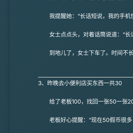
我提醒她：“长话短说，我的手机快
女士点点头，对着话筒说道：“长话
到地儿了，女士下车了。时间不长，
3、昨晚去小便利店买东西一共30
给了老板100，找回一张50一张2
老板好心提醒：“现在50假币很多