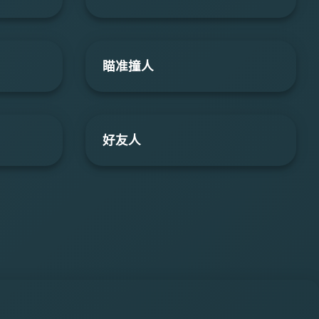
瞄准撞人
好友人