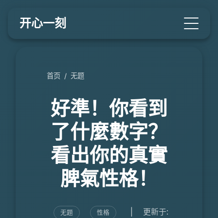
开心一刻
首页
/
无题
好準！你看到
了什麼數字？
看出你的真實
脾氣性格！
|
更新于:
无题
性格