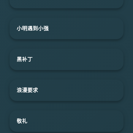
小明遇到小强
黑补丁
浪漫要求
敬礼