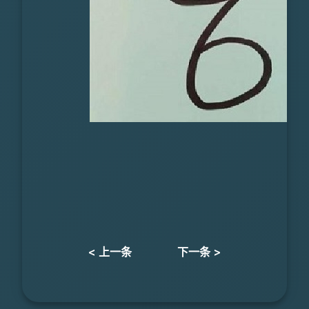
< 上一条
下一条 >