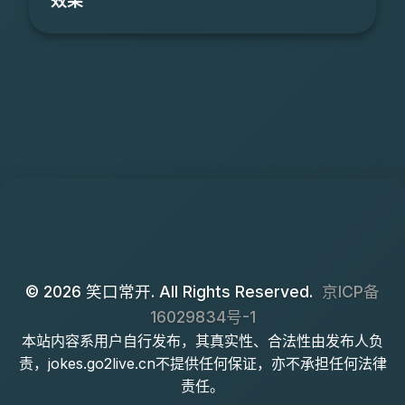
效果
© 2026 笑口常开. All Rights Reserved.
京ICP备
16029834号-1
本站内容系用户自行发布，其真实性、合法性由发布人负
责，jokes.go2live.cn不提供任何保证，亦不承担任何法律
责任。