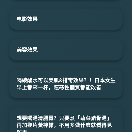
电影效果
美容效果
喝碳酸水可以美肌&排毒效果？！日本女生
早上都來一杯，連寒性體質都能改善
想要喝湯清腸胃？只要煮「蔬菜豬骨湯」
再加幾片黃檸檬，不用多做什麼就看得見