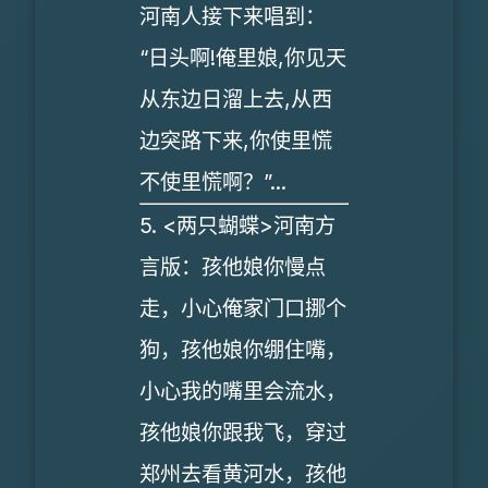
河南人接下来唱到：
“日头啊!俺里娘,你见天
从东边日溜上去,从西
边突路下来,你使里慌
不使里慌啊？”...
5. <两只蝴蝶>河南方
言版：孩他娘你慢点
走，小心俺家门口挪个
狗，孩他娘你绷住嘴，
小心我的嘴里会流水，
孩他娘你跟我飞，穿过
郑州去看黄河水，孩他