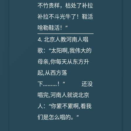
不竹贵样，枯处了补拉
补拉不斗光牛了！鞋活
啥勒鞋活！”
4. 北京人教河南人唱
歌：“太阳啊,我伟大的
母亲,你每天从东方升
起,从西方落
下………！” 还没
唱完,河南人就说北京
人：“你累不累啊,看我
们是怎么唱的。”