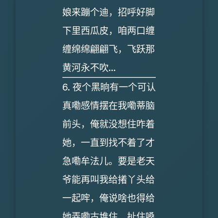
娘来蹦个迪，招呼好脚
下里西瓜皮，咱两口缠
缠绵绵翩翩飞，飞跃那
黄河永不吹...
6. 夜个黑晌有一个可认
真嘞感情摆在我嘞蒂脑
前头，俺就没想住咋着
她，一直到找不着了才
急嘞牟法儿。要是老天
爷能再叫我给撯丫头给
一起哰，俺说啥也得给
她弄嘞古堆住、扯住嗓