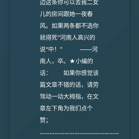
边这条你可以去我二女
儿的房间跟她一夜春
风。如果两条都不选你
就得死”河南人高兴的
说“中！” ——河
南人，卒。★小编的
话： 如果你感觉该
篇文章不错的话，请劳
驾动一动大拇指，在文
章左下角为我们点个
赞；
…………………………………………