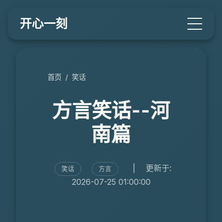
开心一刻
首页
/
笑话
方言笑话--河
南篇
|
更新于:
笑话
方言
2026-07-25 01:00:00