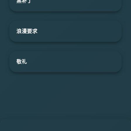
黑补丁
浪漫要求
敬礼