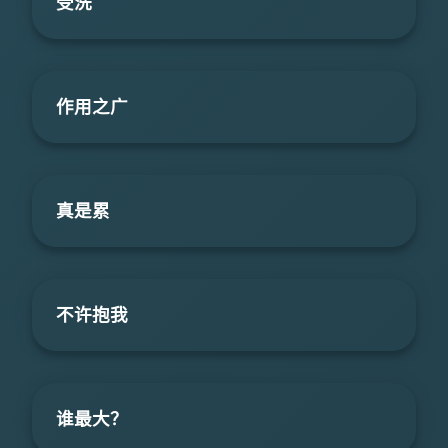
受洗
作用之广
真是累
不许抱我
谁最大？