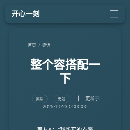
开心一刻
首页
/
笑话
整个容搭配一
下
|
更新于:
笑话
无题
2025-10-23 01:00:00
室友A：“我新买的衣服