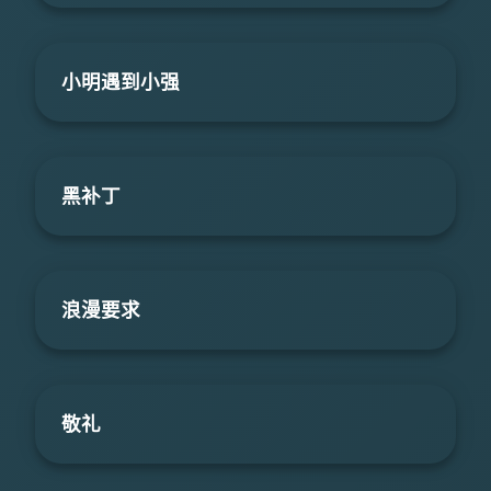
小明遇到小强
黑补丁
浪漫要求
敬礼