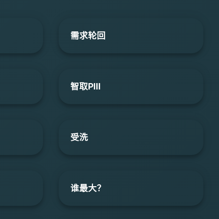
需求轮回
智取PIII
受洗
谁最大？