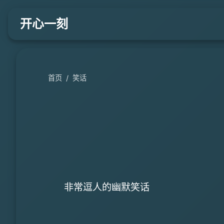
开心一刻
首页
/
笑话
非常逗人的幽默笑话