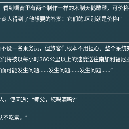
，看到橱窗里有两个制作一样的木制天鹅雕塑，可价
个商人得到了他想要的答案：它们的.区别就是价格!”
面不设一名乘务员，但旅客们根本不用担心。整个系统
们将被以每小时360公里以上的速度送往南加利福尼
面可能发生问题……发生问题……发生问题……”
人，便问道：“师父，您喝酒吗?”
不吃素。”