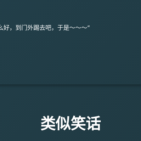
好，到门外踢去吧，于是～～～”
类似笑话