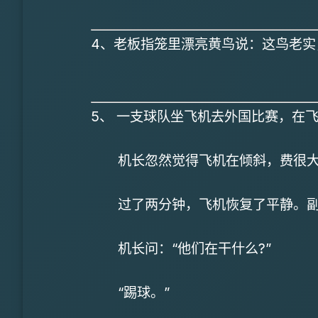
4、老板指笼里漂亮黄鸟说：这鸟老实
5、 一支球队坐飞机去外国比赛，在
机长忽然觉得飞机在倾斜，费很大的
过了两分钟，飞机恢复了平静。副
机长问：“他们在干什么?”
“踢球。”