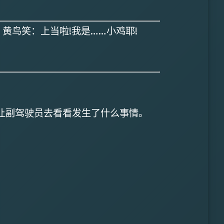
黄鸟笑：上当啦!我是……小鸡耶!
让副驾驶员去看看发生了什么事情。