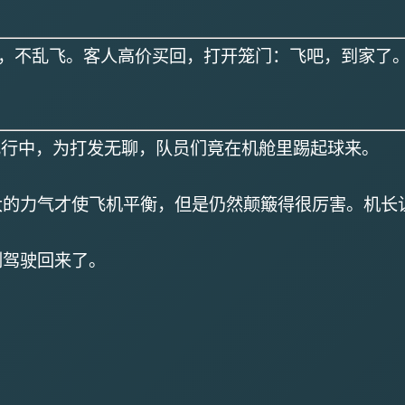
，不乱飞。客人高价买回，打开笼门：飞吧，到家了。
飞行中，为打发无聊，队员们竟在机舱里踢起球来。
力气才使飞机平衡，但是仍然颠簸得很厉害。机长
驾驶回来了。