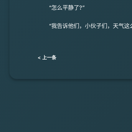
“怎么平静了?”
“我告诉他们，小伙子们，天气这么
< 上一条