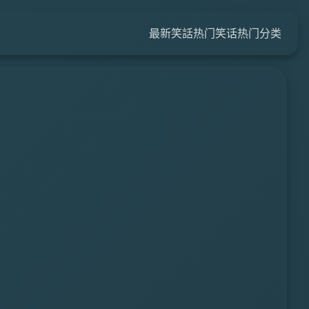
最新笑話
热门笑话
热门分类