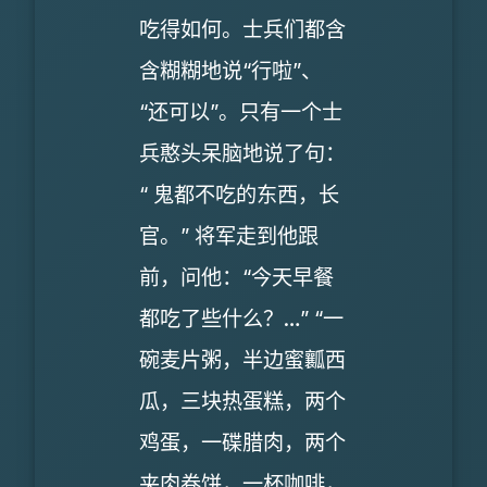
吃得如何。士兵们都含
含糊糊地说“行啦”、
“还可以”。只有一个士
兵憨头呆脑地说了句：
“ 鬼都不吃的东西，长
官。” 将军走到他跟
前，问他：“今天早餐
都吃了些什么？…” “一
碗麦片粥，半边蜜瓤西
瓜，三块热蛋糕，两个
鸡蛋，一碟腊肉，两个
夹肉卷饼，一杯咖啡，