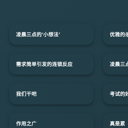
凌晨三点的‘小想法’
优雅的
需求简单引发的连锁反应
凌晨三点
我们干吧
考试的
作用之广
真是累