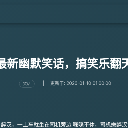
最新幽默笑话，搞笑乐翻
|
更新于: 2026-01-10 01:00:00
笑话
个醉汉，一上车就坐在司机旁边 喋喋不休，司机嫌醉