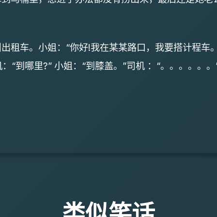
车。小姐：“你好!我在某某路口，我要搭计程车。” 
：“到哪里?” 小姐：“到膝盖。”司机 ：“。。。。。。
类似笑话