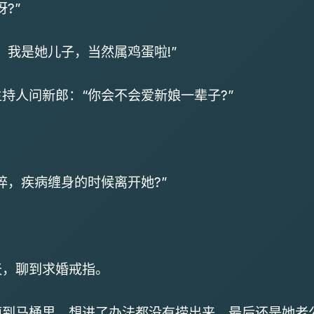
?”
我是她儿子，当然属鸡蛋啦!”
持人问新郎：“你会不会爱新娘一辈子?”
，疾病缠身的时候离开她?”
天，聊到求婚戒指。
马桶里，想进了办法都没有捞出来，最后还是她老公