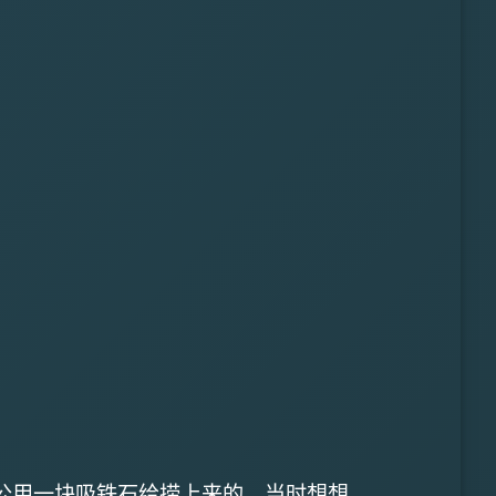
用一块吸铁石给捞上来的。当时想想