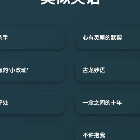
杀手
心有灵犀的默契
的‘小改动’
古龙妙语
好处
一念之间的十年
不许抱我