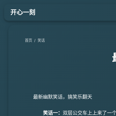
开心一刻
首页
/
笑话
最新幽默笑话，搞笑乐翻天
笑话一：
双层公交车上上来了一