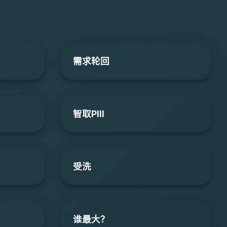
需求轮回
智取PIII
受洗
谁最大？