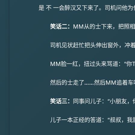
是 不 一会醉汉又下来了。司机问他为
笑话二：
MM从的士下来，把照
司机见状赶忙把头伸出窗外，冲着M
MM脸一红，扭过头来骂道：“你TM
然后的士走了……然后MM追着车喊：“
笑话三：
同事问儿子：“小朋友，
儿子一本正经的答道：“叔叔，我属