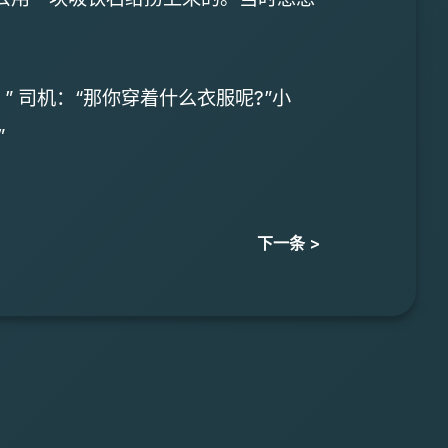
司机：“那你穿着什么衣服呢?”小
”
下一条 >