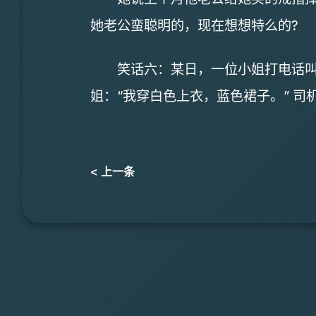
她老公蛮聪明的，现在想想特么的?
笑话六：某日，一位小姐打电话叫出租
姐：“我穿白色上衣，蓝色裙子。” 司机
< 上一条