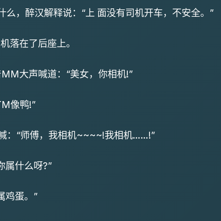
什么，醉汉解释说：“上 面没有司机开车，不安全。”
相机落在了后座上。
M大声喊道：“美女，你相机!”
像鸭!”
师傅，我相机~~~~!我相机……!”
你属什么呀?”
鸡蛋。”