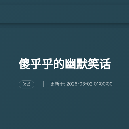
傻乎乎的幽默笑话
|
更新于: 2026-03-02 01:00:00
笑话