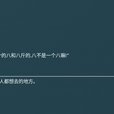
八和八斤的.八不是一个八嘛!”
人都想去的地方。