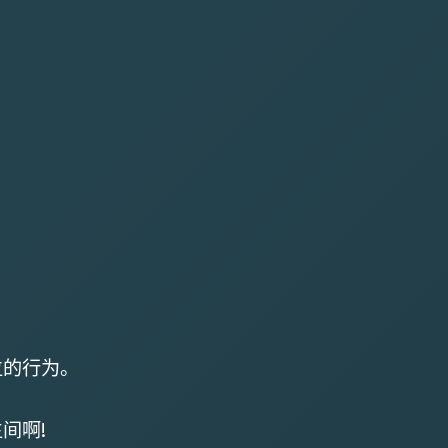
的行为。
间啊!