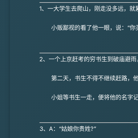
1、一大学生去爬山，刚走没多远，就
小贩鄙视的看了他一眼，说：“你买了
2、一个上京赶考的穷书生到破庙避
第二天，书生不得不继续赶路，他和
小姐等书生一走，便将他的名字记录在
3、A：“姑娘你贵姓?”