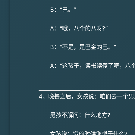
B：“巴。”
A：“哦，八个的八呀?”
B：“不是，是巴金的巴。”
A：“这孩子，读书读傻了吧，八个的
4、晚餐之后，女孩说：咱们去一个男
男孩不解问：什么地方?
女孩说：饿的时候你想干什么?