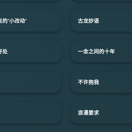
的‘小改动’
古龙妙语
好处
一念之间的十年
不许抱我
浪漫要求