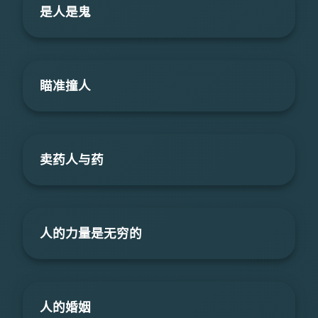
是人是鬼
瞄准撞人
卖药人与药
人的力量是无穷的
人的婚姻