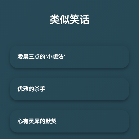
类似笑话
凌晨三点的‘小想法’
优雅的杀手
心有灵犀的默契