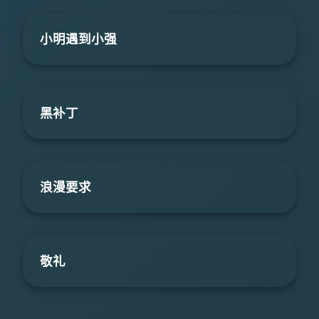
小明遇到小强
黑补丁
浪漫要求
敬礼