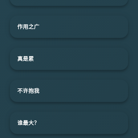
作用之广
真是累
不许抱我
谁最大？