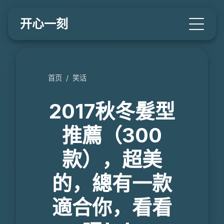
开心一刻
首页
/
笑话
2017秋冬髮型
推薦（300
款），超美
的，總有一款
適合你，看看