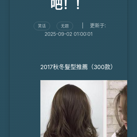
吧！！
|
更新于:
笑话
无题
2025-09-02 01:00:01
2017秋冬
髮型
推薦（300款）