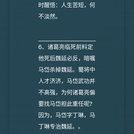
时醒悟：人生苦短，何
不淡然。
6、诸葛亮临死前料定
他死后魏延必反，暗嘱
马岱杀掉魏延。蜀将中
人才济济，马岱武功并
不高强，为何诸葛亮偏
要找马岱担此重任呢?
因为，马岱字丁琳，马
丁琳专治魏延。。