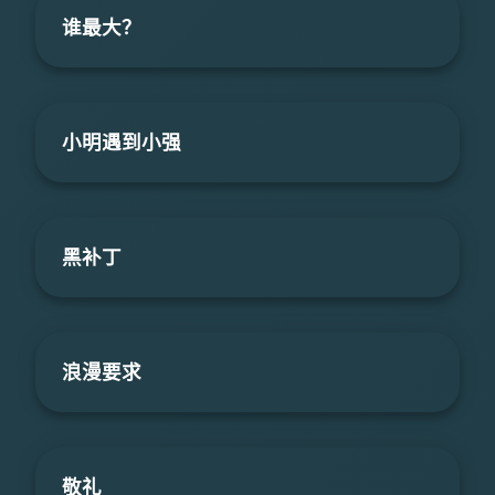
谁最大？
小明遇到小强
黑补丁
浪漫要求
敬礼