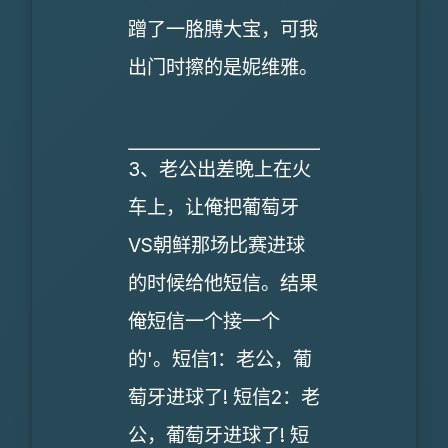
蹭了一胳膊大宝，可我
出门时擦的是妮维雅。
3、老公出差晚上在火
车上，让俺把葡萄牙
VS朝鲜那场比赛进球
的时候给他短信。结果
俺短信一个接一个
的'。短信1：老公，葡
萄牙进球了! 短信2：老
公，葡萄牙进球了! 短