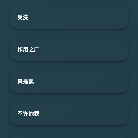
受洗
作用之广
真是累
不许抱我