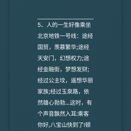
5、人的一生好像乘坐
北京地铁一号线：途经
国贸，羡慕繁华;途经
天安门，幻想权力;途
经金融街，梦想发财;
经过公主坟，遥想华丽
家族;经过玉泉路，依
然雄心勃勃…这时，有
个声音飘然入耳:乘客
你好,八宝山快到了!顿