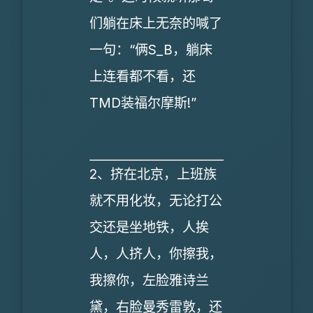
们躺在床上无奈的喊了
一句：“俩S_B，躺床
上连看都不看，还
TMD装福尔摩斯!”
2、挤在北京，上班族
就不用化妆，无论打公
交还是坐地铁，人挨
人，人挤人，你擦我，
我擦你，左脸雅诗兰
黛，右脸曼秀雷敦，还