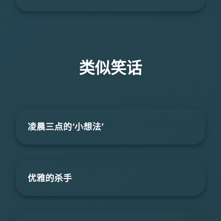
类似笑话
凌晨三点的‘小想法’
优雅的杀手