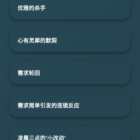
优雅的杀手
心有灵犀的默契
需求轮回
需求简单引发的连锁反应
凌晨三点的‘小改动’