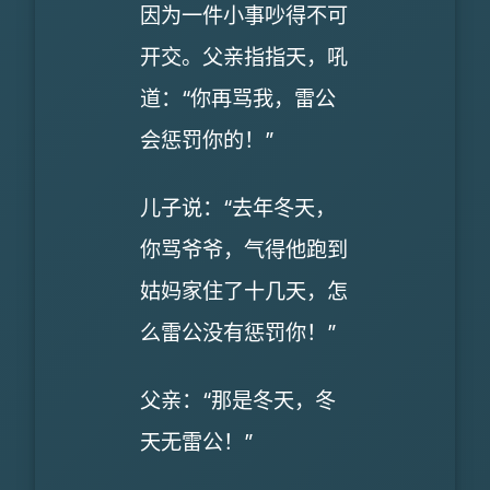
因为一件小事吵得不可
开交。父亲指指天，吼
道：“你再骂我，雷公
会惩罚你的！”
儿子说：“去年冬天，
你骂爷爷，气得他跑到
姑妈家住了十几天，怎
么雷公没有惩罚你！”
父亲：“那是冬天，冬
天无雷公！”