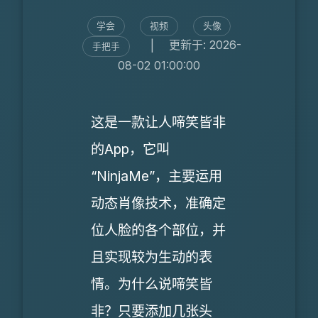
学会
视频
头像
|
更新于: 2026-
手把手
08-02 01:00:00
这是一款让人啼笑皆非
的App，它叫
“NinjaMe”，主要运用
动态肖像技术，准确定
位人脸的各个部位，并
且实现较为生动的表
情。为什么说啼笑皆
非？只要添加几张头