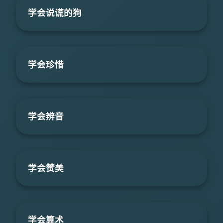
学会说谎的狗
学会珍惜
学会辨音
学会赞美
学会算术