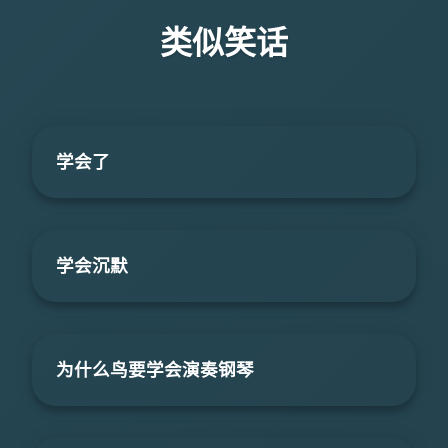
类似笑话
学会了
学会沉默
为什么鸟要学会演奏钢琴