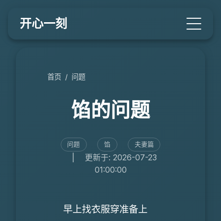
开心一刻
首页
/
问题
馅的问题
问题
馅
夫妻篇
|
更新于: 2026-07-23
01:00:00
早上找衣服穿准备上