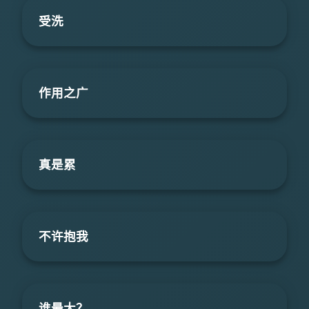
受洗
作用之广
真是累
不许抱我
谁最大？