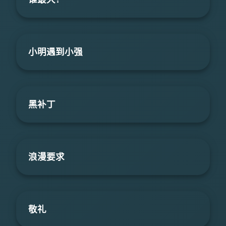
小明遇到小强
黑补丁
浪漫要求
敬礼