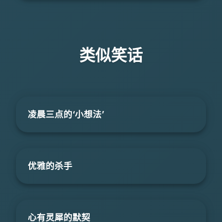
类似笑话
凌晨三点的‘小想法’
优雅的杀手
心有灵犀的默契