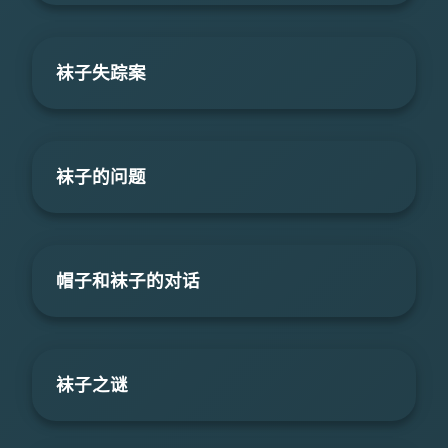
袜子失踪案
袜子的问题
帽子和袜子的对话
袜子之谜