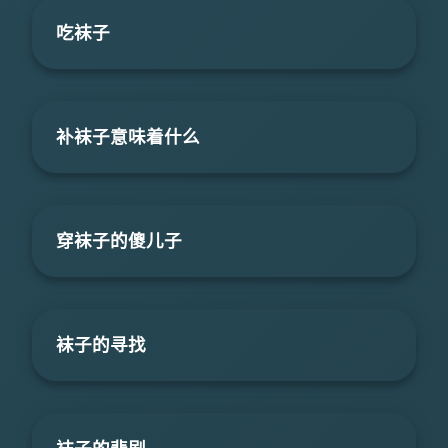
吃袜子
补袜子意味着什么
穿袜子的傻儿子
袜子的寻找