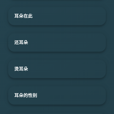
耳朵在此
还耳朵
烫耳朵
耳朵的性别