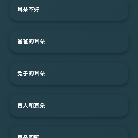
耳朵不好
爸爸的耳朵
兔子的耳朵
盲人和耳朵
耳朵问题