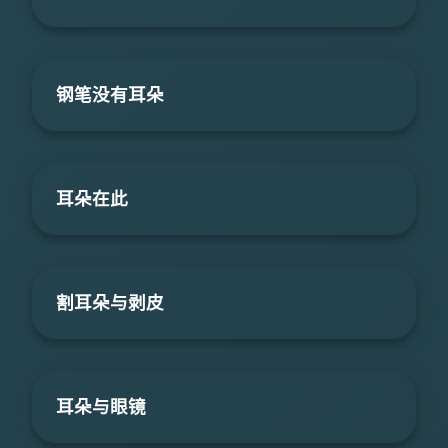
钢笔没有耳朵
耳朵在此
割耳朵与剥皮
耳朵与眼镜