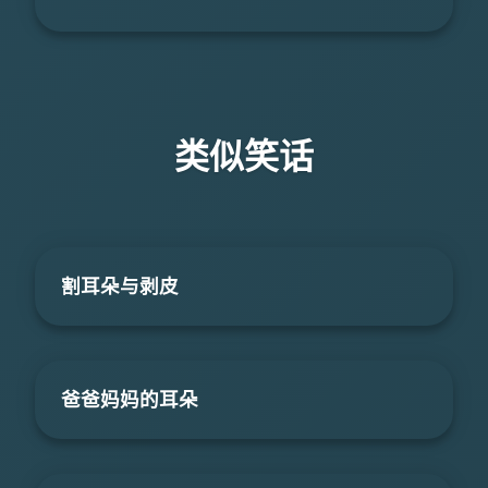
类似笑话
割耳朵与剥皮
爸爸妈妈的耳朵