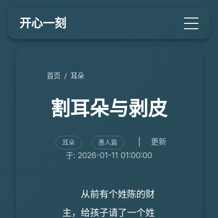
开心一刻
首页
/
耳朵
割耳朵与剥皮
|
更新
耳朵
愚人篇
于: 2026-01-11 01:00:00
从前有个姓陈的财
主，给孩子请了一个姓