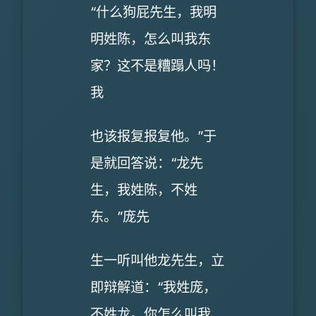
“什么狗屁先生，我明
明姓陈，怎么叫我东
家？这不是糟蹋人吗！
我
也该报复报复他。”于
是就回答说：“龙先
生，我姓陈，不姓
东。”庞先
生一听叫他龙先生，立
即辩解道：“我姓庞，
不姓龙。你怎么叫我