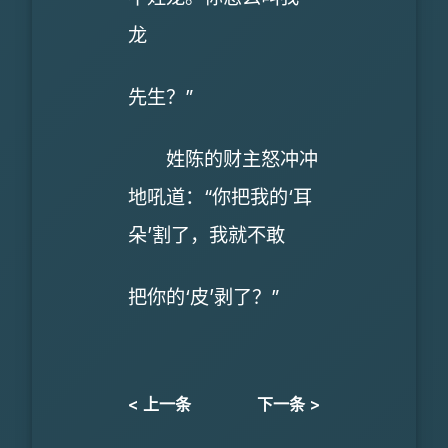
龙
先生？”
姓陈的财主怒冲冲
地吼道：“你把我的‘耳
朵’割了，我就不敢
把你的‘皮’剥了？”
< 上一条
下一条 >