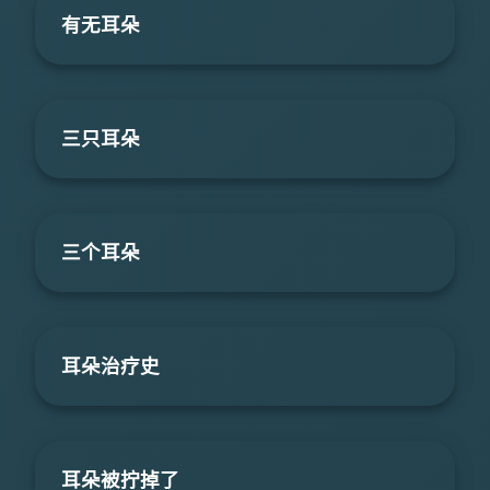
有无耳朵
三只耳朵
三个耳朵
耳朵治疗史
耳朵被拧掉了