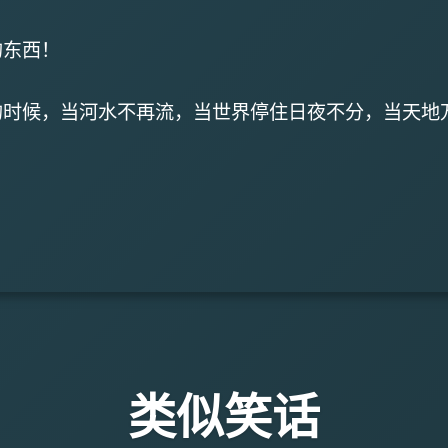
的东西！
的时候，当河水不再流，当世界停住日夜不分，当天地
类似笑话