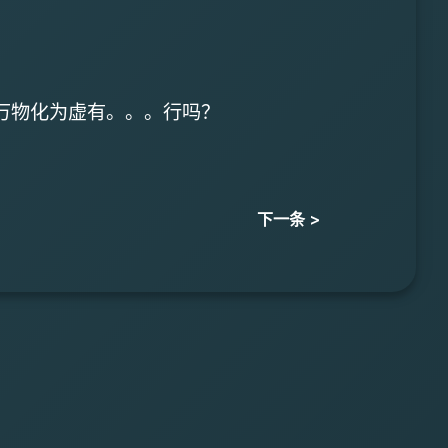
万物化为虚有。。。行吗？
下一条 >