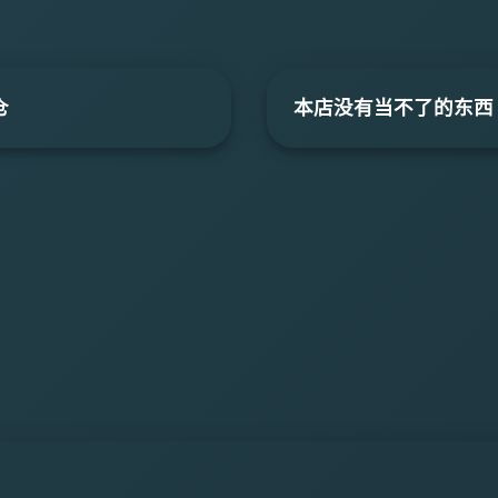
仓
本店没有当不了的东西