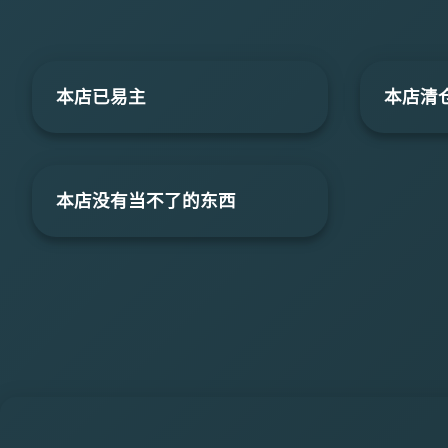
本店已易主
本店清
本店没有当不了的东西