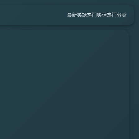
最新笑話
热门笑话
热门分类