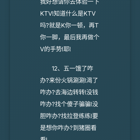
我好想请你去体验一下
KTV!知道什么是KTV
吗?就是K你一顿，再T
你一脚，最后我再做个
V的手势!耶!
12、五一饿了咋
办?来份火锅涮涮!渴了
咋办?去海边转转!没钱
咋办?找个傻子骗骗!没
胆咋办?找拉登练练!要
是想你咋办?到猪圈看
看!