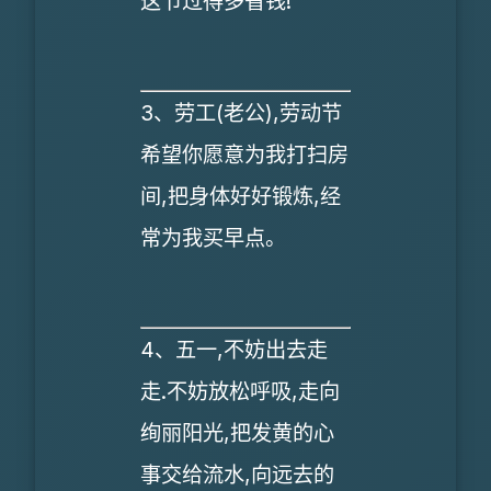
这节过得多省钱!
3、劳工(老公),劳动节
希望你愿意为我打扫房
间,把身体好好锻炼,经
常为我买早点。
4、五一,不妨出去走
走.不妨放松呼吸,走向
绚丽阳光,把发黄的心
事交给流水,向远去的