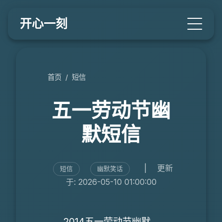
开心一刻
首页
/
短信
五一劳动节幽
默短信
|
更新
短信
幽默笑话
于: 2026-05-10 01:00:00
2014五一劳动节幽默