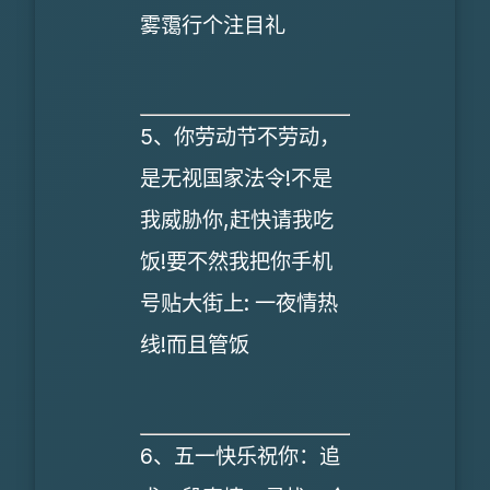
雾霭行个注目礼
5、你劳动节不劳动，
是无视国家法令!不是
我威胁你,赶快请我吃
饭!要不然我把你手机
号贴大街上: 一夜情热
线!而且管饭
6、五一快乐祝你：追