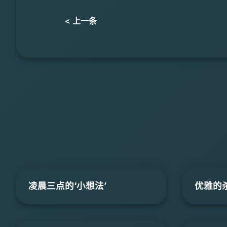
< 上一条
凌晨三点的‘小想法’
优雅的