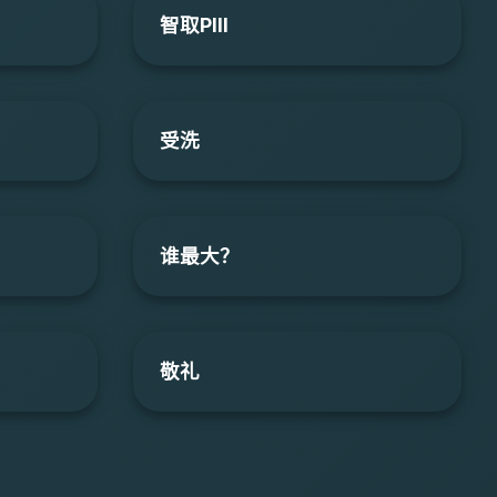
智取PIII
受洗
谁最大？
敬礼