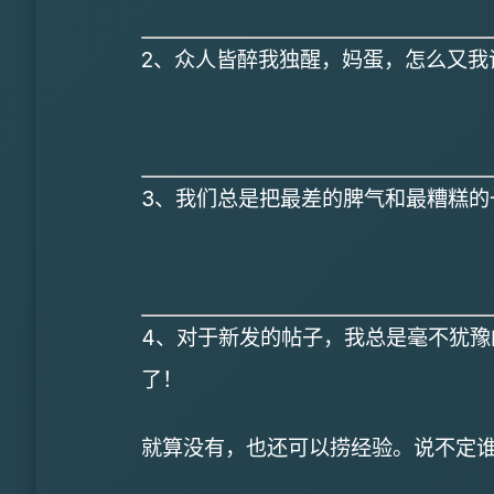
2、众人皆醉我独醒，妈蛋，怎么又我
3、我们总是把最差的脾气和最糟糕的
4、对于新发的帖子，我总是毫不犹
了！
就算没有，也还可以捞经验。说不定