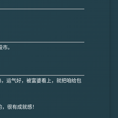
股市。
熟，运气好，被富婆看上，就把咱给包
的，很有成就感！