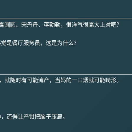
高圆圆、宋丹丹、蒋勤勤，很洋气很高大上对吧？
感觉是餐厅服务员，这是为什么？
，就随时有可能流产，当妈的一口烟就可能畸形。
神，还得让产钳把脑子压扁。