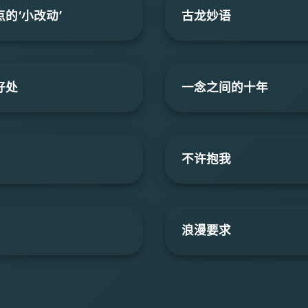
的‘小改动’
古龙妙语
好处
一念之间的十年
不许抱我
浪漫要求