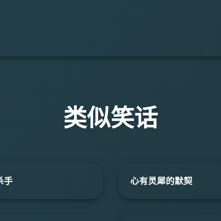
类似笑话
杀手
心有灵犀的默契