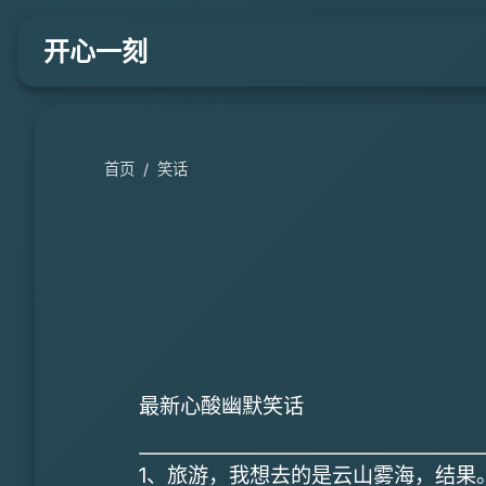
开心一刻
首页
/
笑话
最新心酸幽默笑话
1、旅游，我想去的是云山雾海，结果