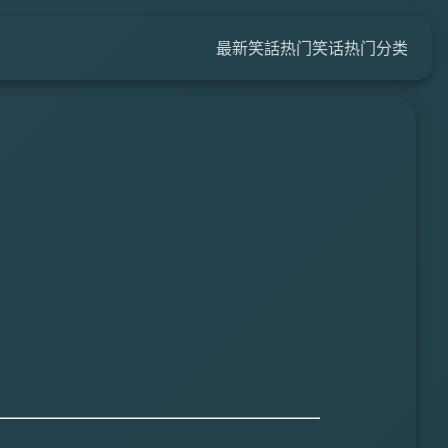
最新笑話
热门笑话
热门分类