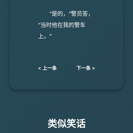
“是的，”警员答，
“当时他在我的警车
上。”
< 上一条
下一条 >
类似笑话