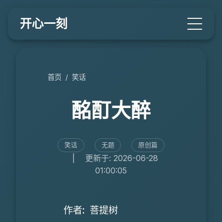
开心一刻
首页
/
笑话
酩酊大醉
笑话
无题
原创篇
|
更新于: 2026-06-28
01:00:05
作者: 菩提树