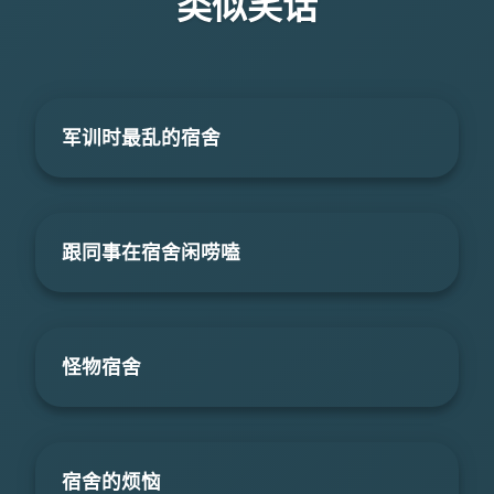
类似笑话
军训时最乱的宿舍
跟同事在宿舍闲唠嗑
怪物宿舍
宿舍的烦恼