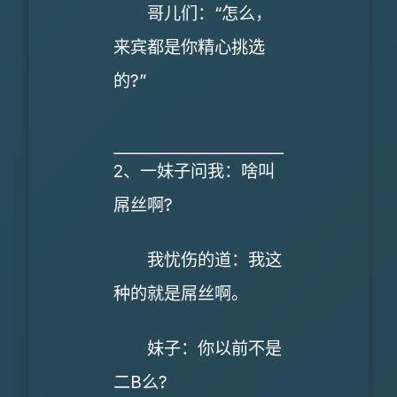
哥儿们：“怎么，
来宾都是你精心挑选
的?”
2、一妹子问我：啥叫
屌丝啊?
我忧伤的道：我这
种的就是屌丝啊。
妹子：你以前不是
二B么?