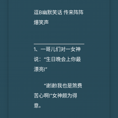
逗B幽默笑话 传来阵阵
爆笑声
1、一哥儿们对一女神
说：“生日晚会上你最
漂亮!”
“谢谢!我也是煞费
苦心啊!”女神颇为得
意。