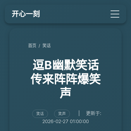
开心一刻
首页
/
笑话
逗B幽默笑话
传来阵阵爆笑
声
|
更新于:
笑话
笑声
2026-02-27 01:00:00