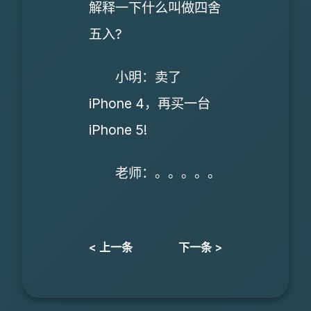
解释一下什么叫做四舍
五入?
小明：卖了
iPhone 4，再买一台
iPhone 5!
老师：。。。。。
< 上一条
下一条 >