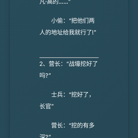
凡·高的……”
小偷：“把他们两
人的地址给我就行了!”
2、营长：“战壕挖好了
吗?”
士兵：“挖好了，
长官”
营长：“挖的有多
深?”