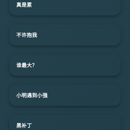
真是累
不许抱我
谁最大？
小明遇到小强
黑补丁