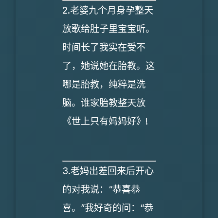
2.老婆九个月身孕整天
放歌给肚子里宝宝听。
时间长了我实在受不
了，她说她在胎教。这
哪是胎教，纯粹是洗
脑。谁家胎教整天放
《世上只有妈妈好》!
3.老妈出差回来后开心
的对我说：“恭喜恭
喜。”我好奇的问：“恭