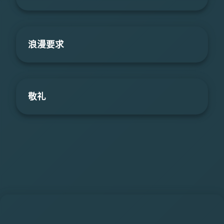
浪漫要求
敬礼