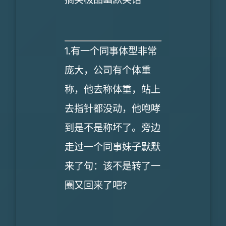
1.有一个同事体型非常
庞大，公司有个体重
称，他去称体重，站上
去指针都没动，他咆哮
到是不是称坏了。旁边
走过一个同事妹子默默
来了句：该不是转了一
圈又回来了吧?