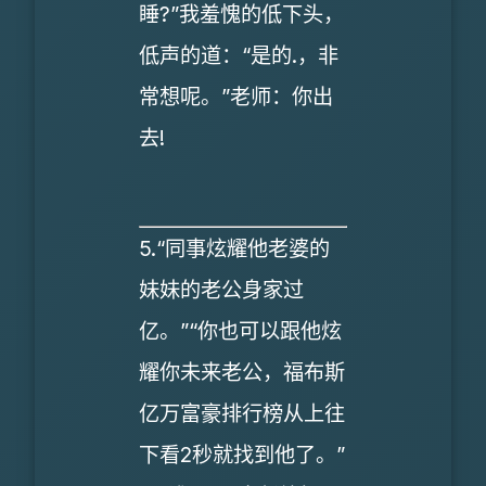
睡?”我羞愧的低下头，
低声的道：“是的.，非
常想呢。”老师：你出
去!
5.“同事炫耀他老婆的
妹妹的老公身家过
亿。”“你也可以跟他炫
耀你未来老公，福布斯
亿万富豪排行榜从上往
下看2秒就找到他了。”