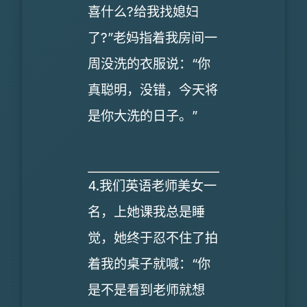
喜什么?给我找媳妇
了?”老妈指着我房间一
周没洗的衣服说：“你
真聪明，没错，今天将
是你大洗的日子。”
4.我们英语老师美女一
名，上她课我总是睡
觉，她终于忍不住了拍
着我的桌子就喊：“你
是不是看到老师就想