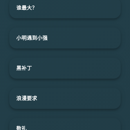
谁最大？
小明遇到小强
黑补丁
浪漫要求
敬礼