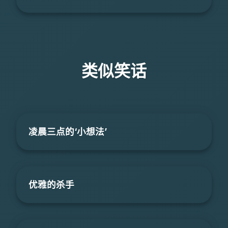
类似笑话
凌晨三点的‘小想法’
优雅的杀手