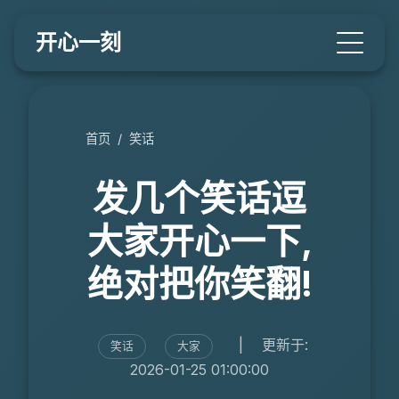
开心一刻
首页
/
笑话
发几个笑话逗
大家开心一下,
绝对把你笑翻!
|
更新于:
笑话
大家
2026-01-25 01:00:00