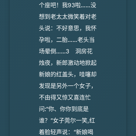
个座吧！我93啦……没
想到老太太微笑着对老
头说：不好意思，我怀
孕啦，二胎……老头当
场晕倒……3 洞房花
烛夜，新郎激动地掀起
新娘的红盖头，哇噻却
发现是另外一个女子，
不由得又惊又喜连忙
问:“你、你你到底是
谁？”女子莞尔一笑,红
着脸轻声说：“新娘喝