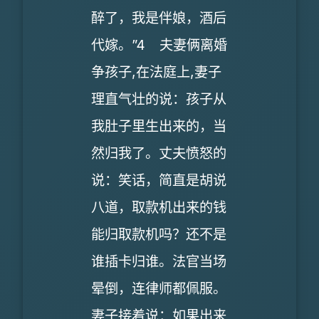
醉了，我是伴娘，酒后
代嫁。”4 夫妻俩离婚
争孩子,在法庭上,妻子
理直气壮的说：孩子从
我肚子里生出来的，当
然归我了。丈夫愤怒的
说：笑话，简直是胡说
八道，取款机出来的钱
能归取款机吗？还不是
谁插卡归谁。法官当场
晕倒，连律师都佩服。
妻子接着说：如果出来