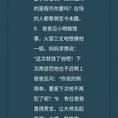
的是假币你要吗？在场
的人都晕倒至今未醒。
5 爸爸见小明做错
事，火冒三丈地想揍他
一顿。妈妈求情说：
“这次就饶了他吧！下
次再惩罚他也不迟啊１
爸爸反问：“你说的倒
简单，要是下次他不再
犯了呢？”6 有位爸爸
喜得男宝，让大师去起