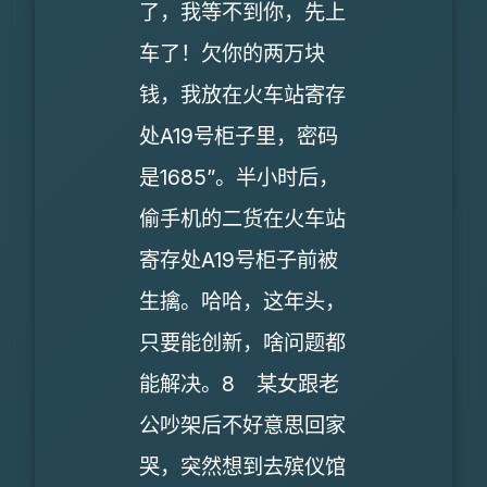
了，我等不到你，先上
车了！欠你的两万块
钱，我放在火车站寄存
处A19号柜子里，密码
是1685”。半小时后，
偷手机的二货在火车站
寄存处A19号柜子前被
生擒。哈哈，这年头，
只要能创新，啥问题都
能解决。8 某女跟老
公吵架后不好意思回家
哭，突然想到去殡仪馆