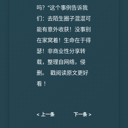
吗？”这个事例告诉我
们：去陌生圈子混混可
能有意外收获！没事别
在家窝着！生命在于得
瑟！非商业性分享转
载，整理自网络，侵
删。 戳阅读原文更好
看 ！
< 上一条
下一条 >