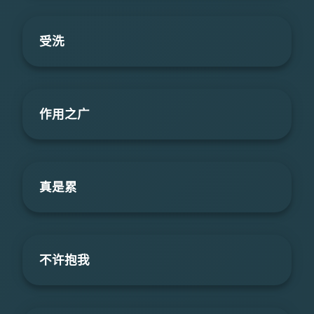
受洗
作用之广
真是累
不许抱我