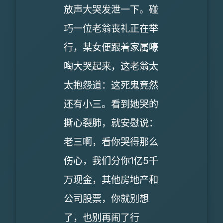
放声大哭发泄一下。碰
巧一位老翁丧礼正在举
行，某女便跟着家属嚎
啕大哭起来，这老翁太
太抱怨道：这死鬼竟然
还有小三。看到她哭的
撕心裂肺，就安慰说：
老三啊，看你哭得那么
伤心，我们分你1亿5千
万现金，其他房地产和
公司股票，你就别想
了，也别再闹了行