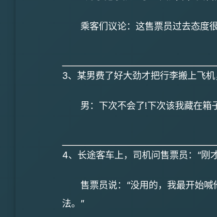
乘客们议论：这售票员过去态度很差
3、某男费了好大劲才把行李搬上飞机
男：下次不会了!下次该我藏在箱子
4、长途客车上，司机问售票员：“刚
售票员说：“没用的，我最开始喊他
法。”