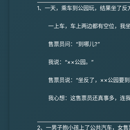
1、一天，乘车到公园玩，结果坐了反
一上车，车上两边都有空位，我坐
售票员问：“到哪儿?”
我说：“××公园。”
售票员说：“坐反了，××公园要到
我心想：这售票员还真事多，连我
2、一男子抱小孩上了公共汽车，女售