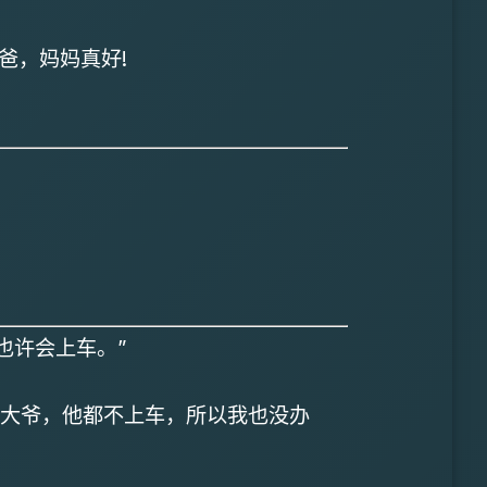
爸，妈妈真好!
也许会上车。”
大爷，他都不上车，所以我也没办