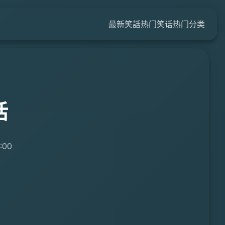
最新笑話
热门笑话
热门分类
话
:00