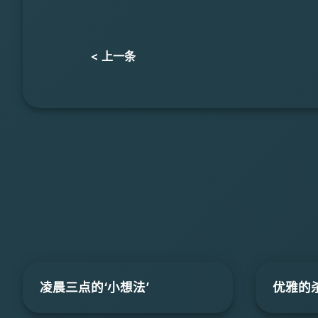
< 上一条
凌晨三点的‘小想法’
优雅的