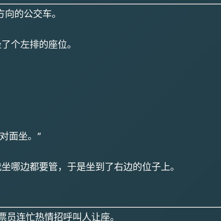
方向的公交车。
了个左排的座位。
对面坐。”
坐哪边都要管，于是坐到了右边的位子上。
票员连忙热情招呼叫人让座。