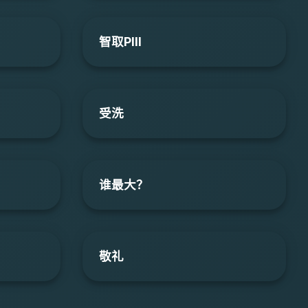
智取PIII
受洗
谁最大？
敬礼