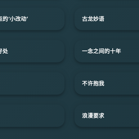
的‘小改动’
古龙妙语
好处
一念之间的十年
不许抱我
浪漫要求