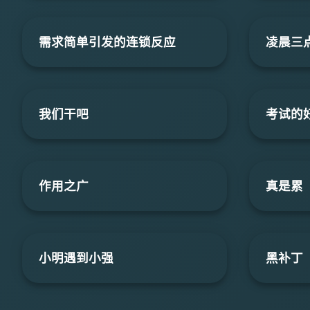
需求简单引发的连锁反应
凌晨三点
我们干吧
考试的
作用之广
真是累
小明遇到小强
黑补丁