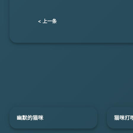
< 上一条
幽默的猫咪
猫咪打