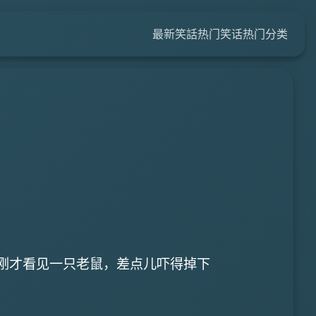
最新笑話
热门笑话
热门分类
我刚才看见一只老鼠，差点儿吓得掉下