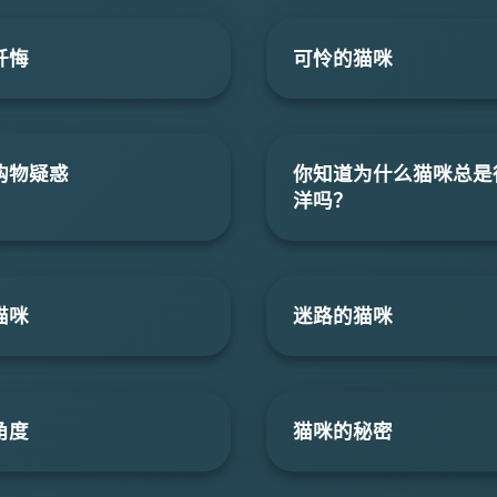
忏悔
可怜的猫咪
购物疑惑
你知道为什么猫咪总是
洋吗？
猫咪
迷路的猫咪
角度
猫咪的秘密