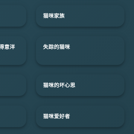
猫咪家族
得意洋
失踪的猫咪
猫咪的坏心思
猫咪爱好者