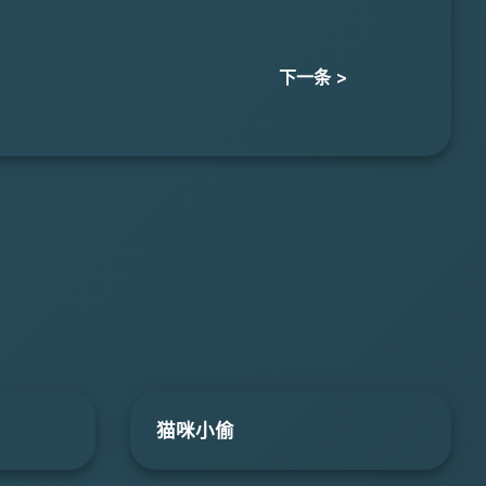
下一条 >
猫咪小偷