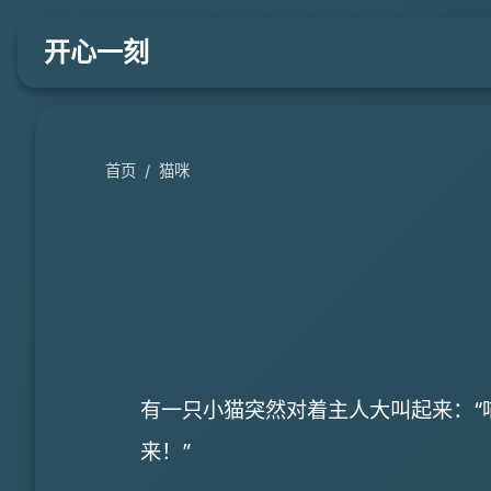
开心一刻
首页
/
猫咪
有一只小猫突然对着主人大叫起来：“
来！”