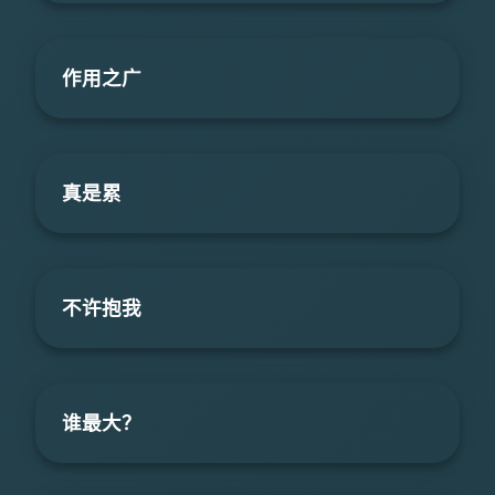
作用之广
真是累
不许抱我
谁最大？