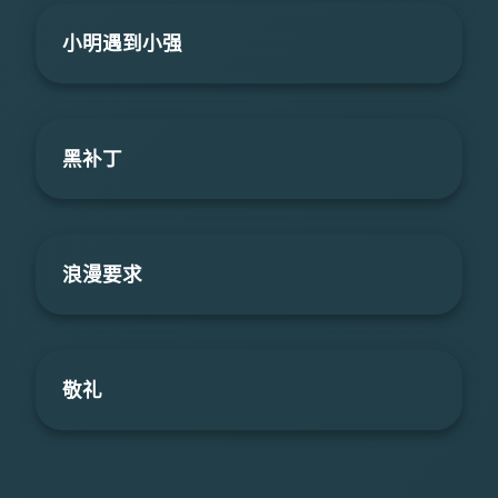
小明遇到小强
黑补丁
浪漫要求
敬礼