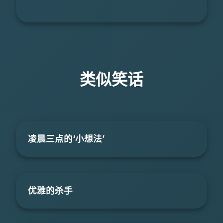
类似笑话
凌晨三点的‘小想法’
优雅的杀手