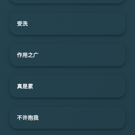
受洗
作用之广
真是累
不许抱我