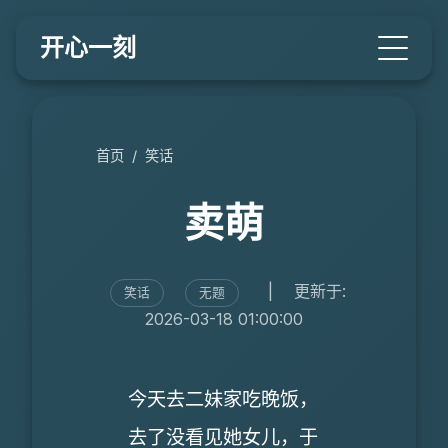
开心一刻
首页
/
笑话
卖萌
|
更新于:
笑话
无题
2026-03-18 01:00:00
今天去二妹家吃晚饭，
去了没看见她女儿，于