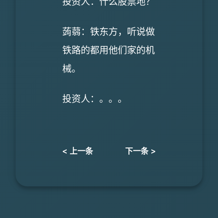
投资人：什么股票地？
蒟蒻：铁东方，听说做
铁路的都用他们家的机
械。
投资人：。。。
< 上一条
下一条 >