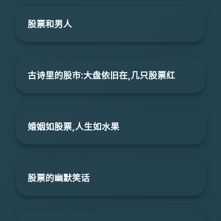
股票和男人
古诗里的股市:大盘依旧在,几只股票红
婚姻如股票,人生如水果
股票的幽默笑话