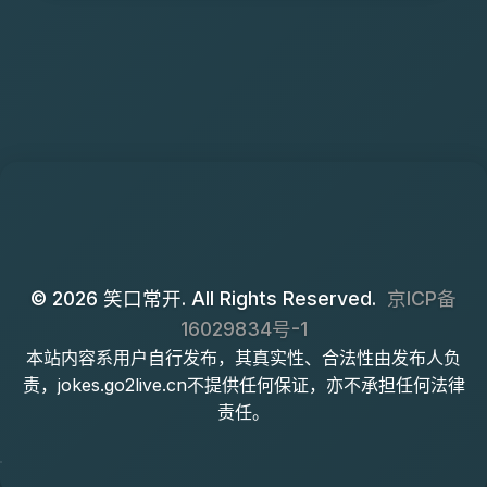
© 2026 笑口常开. All Rights Reserved.
京ICP备
16029834号-1
本站内容系用户自行发布，其真实性、合法性由发布人负
责，jokes.go2live.cn不提供任何保证，亦不承担任何法律
责任。