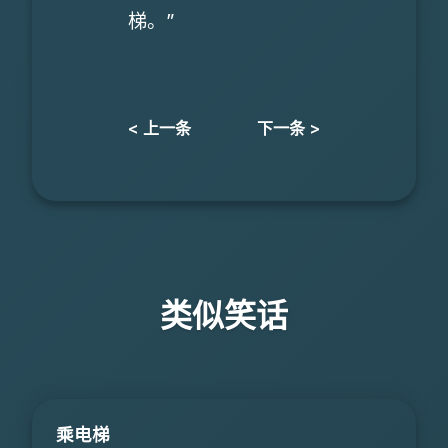
梯。”
< 上一条
下一条 >
类似笑话
乘电梯