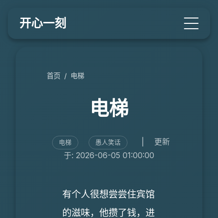
开心一刻
首页
/
电梯
电梯
|
更新
电梯
愚人笑话
于: 2026-06-05 01:00:00
有个人很想尝尝住宾馆
的滋味，他攒了钱，进