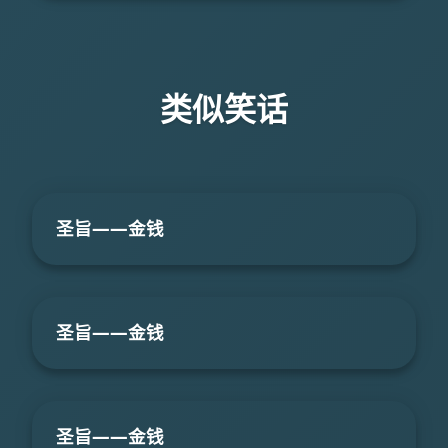
类似笑话
圣旨――金钱
圣旨――金钱
圣旨――金钱