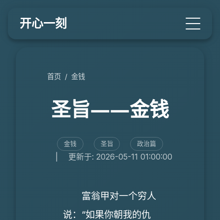
开心一刻
首页
/
金钱
圣旨――金钱
金钱
圣旨
政治篇
|
更新于: 2026-05-11 01:00:00
富翁甲对一个穷人
说：“如果你朝我的仇