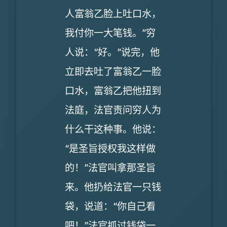
人富翁乙脸上吐口水，
我付你一大笔钱。”穷
人说：“好。”说完，他
立即去吐了富翁乙一脸
口水，富翁乙把他扭到
法庭，法官责问穷人为
什么干这种事。他说：
“是圣旨授权我这样做
的！”法官叫拿那圣旨
来。他扔给法官一只钱
袋，说道：“你自己看
吧！”法官抓过钱袋一