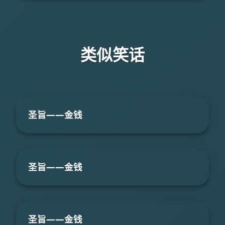
类似笑话
圣旨――金钱
圣旨――金钱
圣旨――金钱