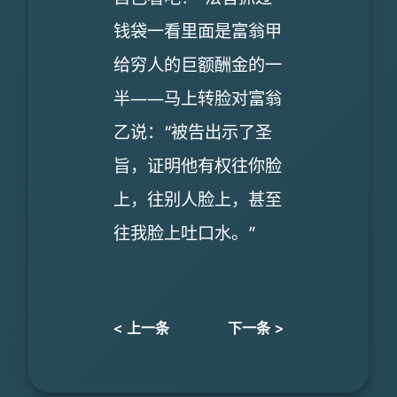
钱袋一看里面是富翁甲
给穷人的巨额酬金的一
半――马上转脸对富翁
乙说：“被告出示了圣
旨，证明他有权往你脸
上，往别人脸上，甚至
往我脸上吐口水。”
< 上一条
下一条 >