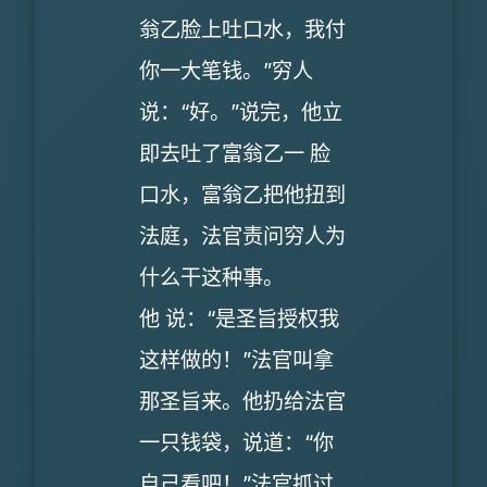
翁乙脸上吐口水，我付
你一大笔钱。”穷人
说：“好。”说完，他立
即去吐了富翁乙一 脸
口水，富翁乙把他扭到
法庭，法官责问穷人为
什么干这种事。
他 说：“是圣旨授权我
这样做的！”法官叫拿
那圣旨来。他扔给法官
一只钱袋，说道：“你
自己看吧！”法官抓过