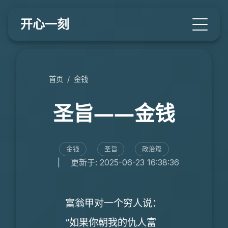
开心一刻
首页
/
金钱
圣旨――金钱
金钱
圣旨
政治篇
|
更新于: 2025-06-23 16:38:36
富翁甲对一个穷人说：
“如果你朝我的仇人富