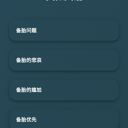
备胎问题
备胎的悲哀
备胎的尴尬
备胎优先