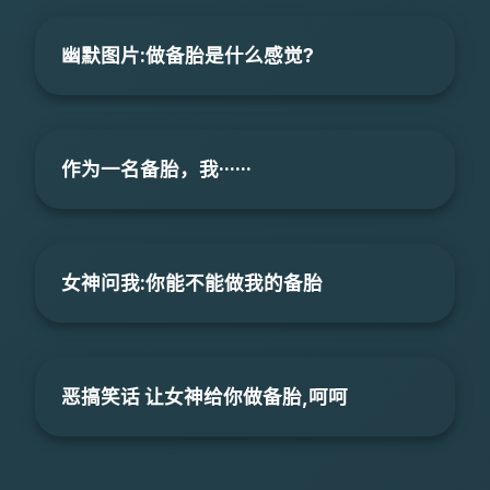
幽默图片:做备胎是什么感觉?
作为一名备胎，我······
女神问我:你能不能做我的备胎
恶搞笑话 让女神给你做备胎,呵呵