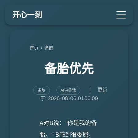
开心一刻
首页
/
备胎
备胎优先
|
更新
备胎
AI讲笑话
于: 2026-08-06 01:00:00
A对B说：“你是我的备
胎。” B感到很委屈，