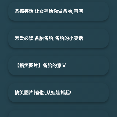
恶搞笑话 让女神给你做备胎,呵呵
恋爱必读 备胎备胎,备胎的小笑话
【搞笑图片】备胎的意义
搞笑图片|备胎,从娃娃抓起!