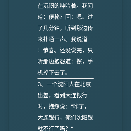
在沉闷的呻吟着。我问
道：便秘？回：嗯。过
了几分钟，听到那边传
来扑通一声。我说道
：恭喜。还没说完，只
听那边抱怨道：擦，手
机掉下去了。
3、一个沈阳人在北京
出差，看到大连银行
时，抱怨说：“咋了，
大连银行，俺们沈阳银
就不行了吗？”