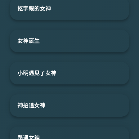
抠字眼的女神
女神诞生
小明遇见了女神
神招追女神
路遇女神