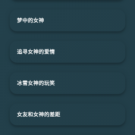
梦中的女神
追寻女神的爱情
冰雪女神的玩笑
女友和女神的差距