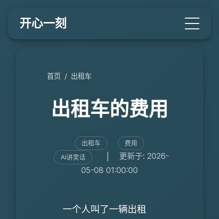
开心一刻
首页
/
出租车
出租车的费用
出租车
费用
|
更新于: 2026-
AI讲笑话
05-08 01:00:00
一个人叫了一辆出租