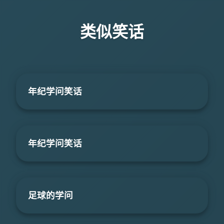
类似笑话
年纪学问笑话
年纪学问笑话
足球的学问