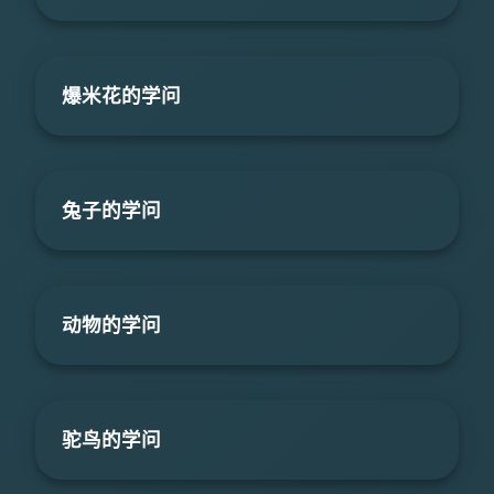
爆米花的学问
兔子的学问
动物的学问
驼鸟的学问