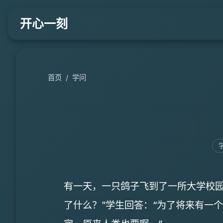
开心一刻
首页
/
学问
有一天，一只鸽子飞到了一所大学校园
了什么？”学生回答：“为了将来有一