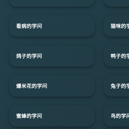
看病的学问
猫咪的
鸽子的学问
鸭子的
爆米花的学问
兔子的
蜜蜂的学问
鸟的学