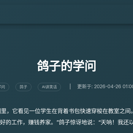
鸽子的学问
|
更新于: 2026-04-26 01:0
学问
鸽子
AI讲笑话
里，它看见一位学生在背着书包快速穿梭在教室之间
个好的工作，赚钱养家。”鸽子惊讶地说：“天呐！我还