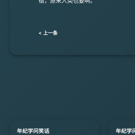
宿，原来人类也要啊。”
< 上一条
年纪学问笑话
年纪学