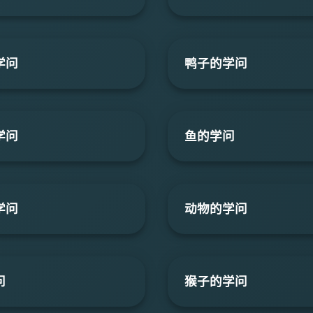
学问
鸭子的学问
学问
鱼的学问
学问
动物的学问
问
猴子的学问