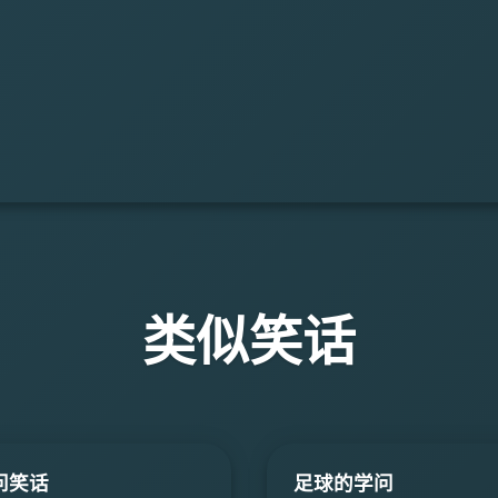
类似笑话
问笑话
足球的学问