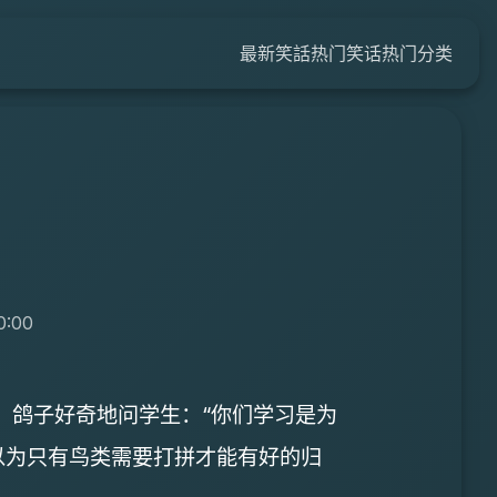
最新笑話
热门笑话
热门分类
0:00
。鸽子好奇地问学生：“你们学习是为
以为只有鸟类需要打拼才能有好的归