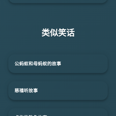
类似笑话
公蚂蚁和母蚂蚁的故事
慈禧听故事