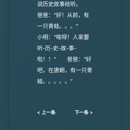
说历史故事给听。
爸爸：“好！从前，有
一只青蛙。。。”
小明：“唉呀！人家要
听-历-史-故-事-
啦！！” 爸爸：“好
吧，在唐朝，有一只青
蛙。。。。。”
< 上一条
下一条 >