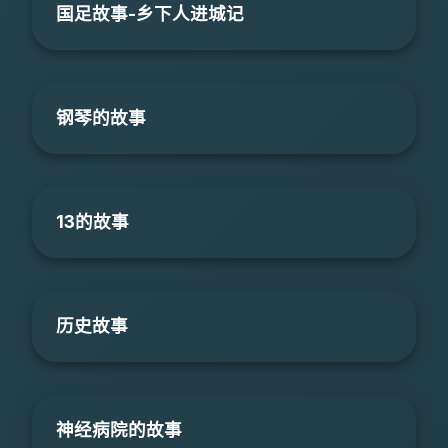
国足故事-乡下人进城记
钢琴的故事
13的故事
历史故事
神经病院的故事