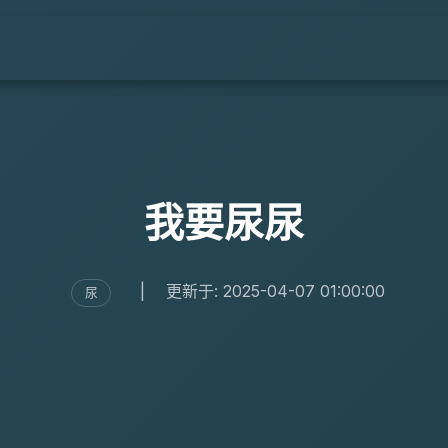
我要尿尿
|
更新于: 2025-04-07 01:00:00
尿