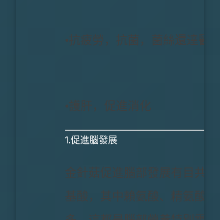
•抗疲勞，抗菌，菌絲還達醫
•護肝，促進消化
1.促進腦發展
金針菇促進腦部發展有目共睹
基酸，其中賴氨酸、精氨酸、