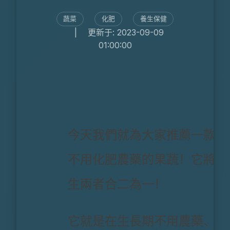
蔬菜
化肥
養生保健
|
更新于: 2023-09-09
01:00:00
今天我們就為大家推薦一款這
不用化肥農藥的果蔬！它將飲
生兩者合二為一！
它就是在生長期不用農藥、化