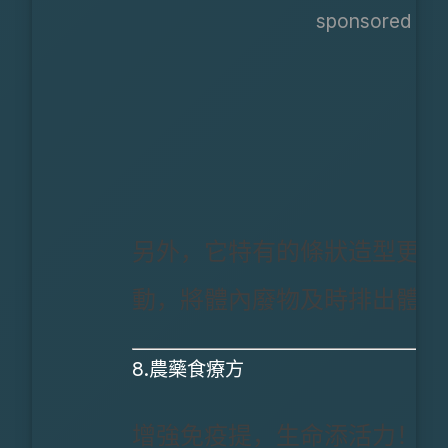
sponsored ads
另外，它特有的條狀造型更能
動，將體內廢物及時排出體外
8.農藥食療方
增強免疫提，生命添活力！