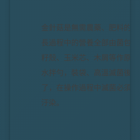
金針菇是無需農藥、肥料的純
長過程中的營養全部由菌包供
籽殼、玉米芯、木屑等作原料
水拌勻，裝袋、高溫滅菌後就
了，在操作過程中滅菌必須徹
汙染。