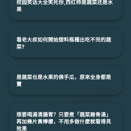
校园笑话大全笑死你,西红柿是蔬菜还是水
果
看老大叔如何開始塑料瓶種出吃不完的蔬
菜?
是蔬菜也是水果的佛手瓜，原來全身都是
寶
想要喝湯清腸胃？只要煮「蔬菜豬骨湯」
再加幾片黃檸檬，不用多做什麼就看得見
效果