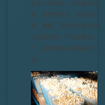
很多人不知道，以為菜市場買
藥，其實不是的：金針菇的種
肥、農藥，因為它生長特性決
之前過水洗一下是必要的，您
了，直接從菜場買回來就下鍋
的~