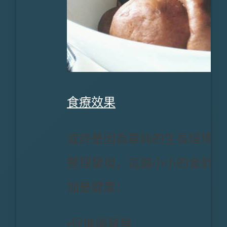
食療效果
或許是因為單純的生長環境，
整理發現，這個小小的金針菇
加是健康：
•促進腦發展