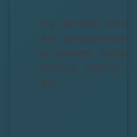
作為一種日常食物，金針菇高
合物、高鉀低鈉的特性被眾多
知。降低膽固醇、抑製血脂升
經得到公認。可謂是從老人到
康菜。