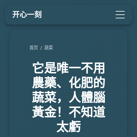
开心一刻
首页
/
蔬菜
它是唯一不用
農藥、化肥的
蔬菜，人體腦
黃金！不知道
太虧