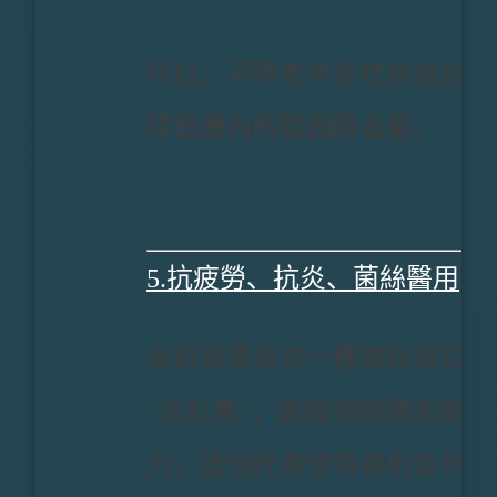
所以，平時老年多吃些金針菇
降低體內的膽固醇含量。
5.抗疲勞、抗炎、菌絲醫用
金針菇還含有一種堿性蛋白質
“金針素”，能增強機體免疫
力，這個元素使得食用金針菇