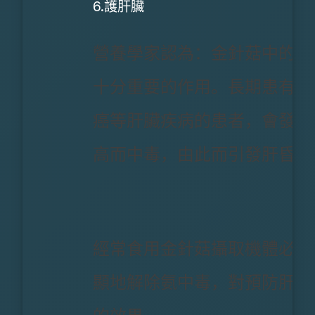
6.護肝臟
營養學家認為：金針菇中的精
十分重要的作用。長期患有肝
癌等肝臟疾病的患者，會發生
高而中毒，由此而引發肝昏迷
經常食用金針菇攝取機體必需
顯地解除氨中毒，對預防肝昏