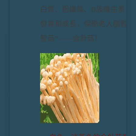
白質、粗纖維、B族維生素，
發育和成長，保衛老人腦智力的
智菇”——金針菇！