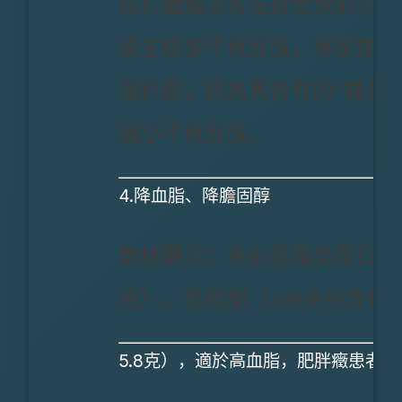
由於腫瘤患者在接受放射治療
產生較多不良反應，專家建議
金針菇，因為其含有的“樸菇
減小不良反應。
4.降血脂、降膽固醇
數據顯示：金針菇是高蛋白（10
克），低脂肪（100克中含有
5.8克），適於高血脂，肥胖癥患者食