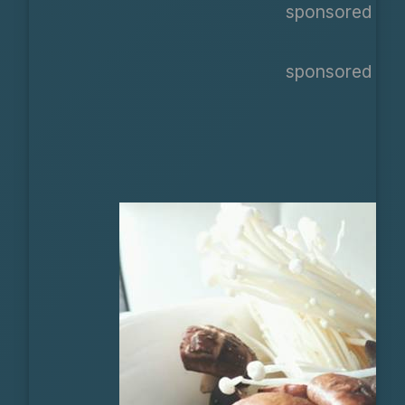
sponsored ads
sponsored ads