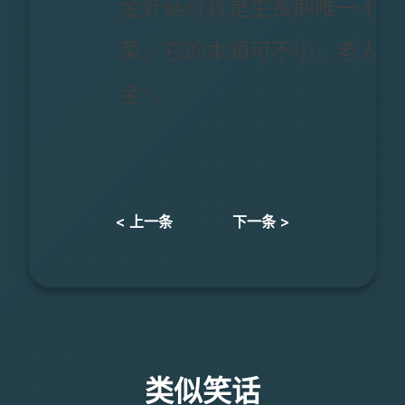
金針菇可真是生長期唯一不用
菜，它的本領可不小，老人小
金”。
< 上一条
下一条 >
类似笑话