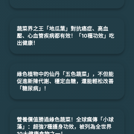
蔬菜界之王「地瓜葉」對抗癌症、高血
壓、心血管疾病都有效！「10種功效」吃
出健康！
綠色植物中的仙丹「五色蔬菜」，不但能
促進新陳代謝、穩定血糖，還能輕松改善
「糖尿病」！
營養價值勝過綠色蔬菜！全球瘋傳「小球
藻」：超強7種護身功效，被列為全世界
10大健康食物之一！