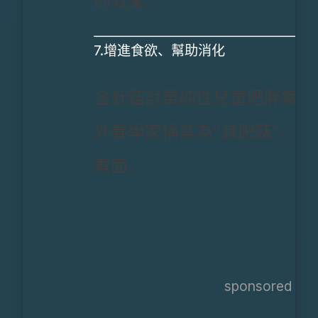
的效果。
7.增進食欲、幫助消化
金針菇對單純性兒童肥胖癥還
外養學家稱其為“減肥菇”。
煮面。
sponsored ads