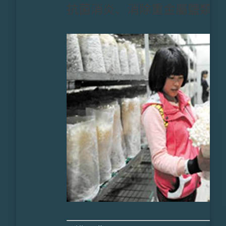
抗菌消炎、消除重金屬鹽類物